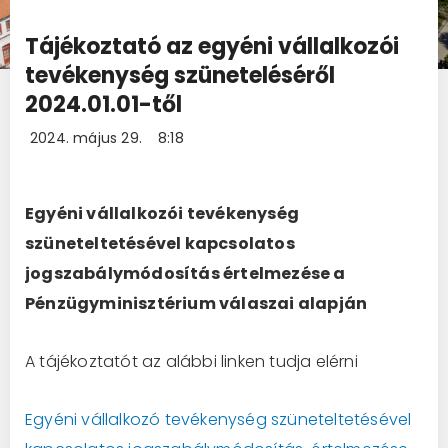
Tájékoztató az egyéni vállalkozói
tevékenység szüneteléséről
2024.01.01-től
2024. május 29.
8:18
Egyéni vállalkozói tevékenység
szüneteltetésével kapcsolatos
jogszabálymódosítás értelmezése a
Pénzügyminisztérium válaszai alapján
A tájékoztatót az alábbi linken tudja elérni
Egyéni vállalkozó tevékenység szüneteltetésével