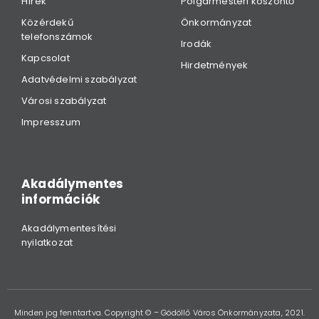
Hírek
Polgármesteri köszöntő
Közérdekű
Önkormányzat
telefonszámok
Irodák
Kapcsolat
Hirdetmények
Adatvédelmi szabályzat
Városi szabályzat
Impresszum
Akadálymentes
információk
Akadálymentesítési
nyilatkozat
Minden jog fenntartva. Copyright © – Gödöllő Város Önkormányzata, 2021.