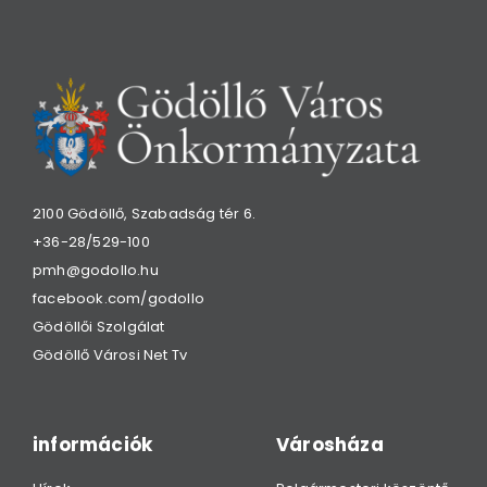
2100 Gödöllő, Szabadság tér 6.
+36-28/529-100
pmh@godollo.hu
facebook.com/godollo
Gödöllői Szolgálat
Gödöllő Városi Net Tv
információk
Városháza