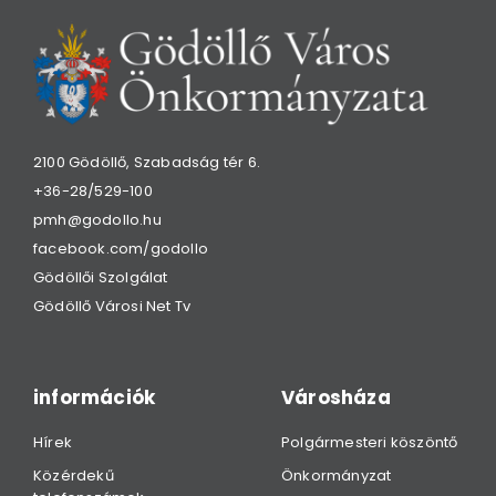
2100 Gödöllő, Szabadság tér 6.
+36-28/529-100
pmh@godollo.hu
facebook.com/godollo
Gödöllői Szolgálat
Gödöllő Városi Net Tv
információk
Városháza
Hírek
Polgármesteri köszöntő
Közérdekű
Önkormányzat