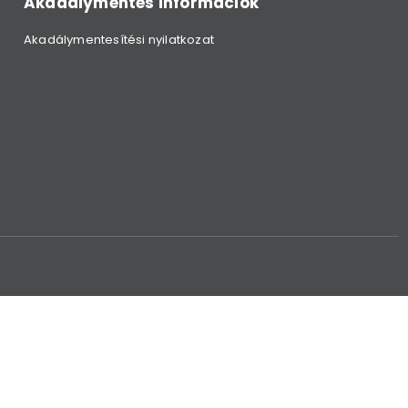
Akadálymentes információk
Akadálymentesítési nyilatkozat