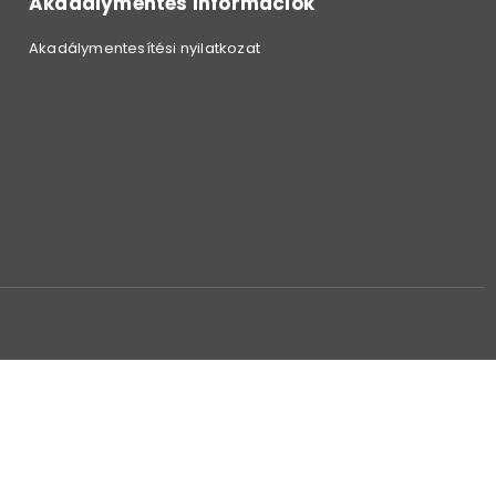
Akadálymentes információk
Akadálymentesítési nyilatkozat