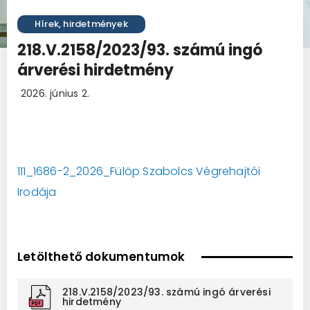
Hírek, hirdetmények
218.V.2158/2023/93. számú ingó
árverési hirdetmény
2026. június 2.
111_1686-2_2026_Fülöp Szabolcs Végrehajtói
Irodája
Letölthető dokumentumok
218.V.2158/2023/93. számú ingó árverési
hirdetmény