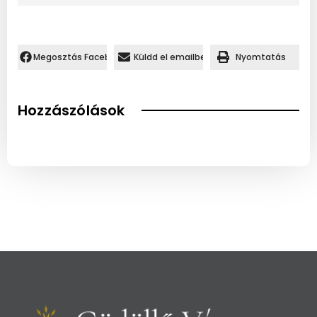
Megosztás Facebookon.
Küldd el emailben
Nyomtatás
Hozzászólások