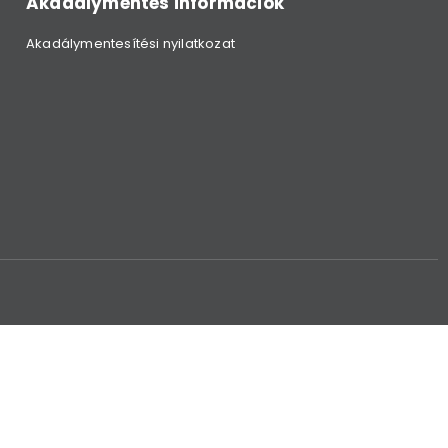
Akadálymentes információk
Akadálymentesítési nyilatkozat