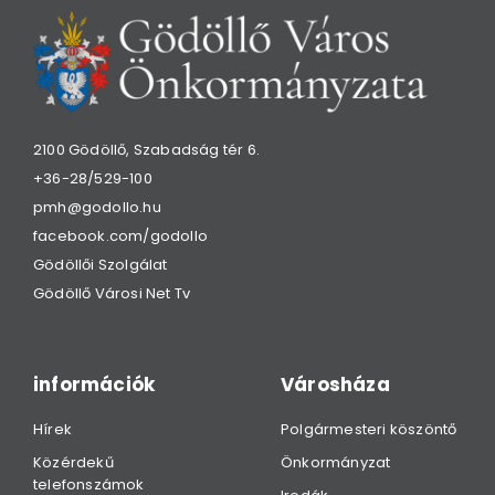
2100 Gödöllő, Szabadság tér 6.
+36-28/529-100
pmh@godollo.hu
facebook.com/godollo
Gödöllői Szolgálat
Gödöllő Városi Net Tv
információk
Városháza
Hírek
Polgármesteri köszöntő
Közérdekű
Önkormányzat
telefonszámok