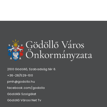
2100 Gödöllő, Szabadság tér 6.
+36-28/529-100
pmh@godollo.hu
facebook.com/godollo
Gödöllői Szolgálat
Gödöllő Városi Net Tv