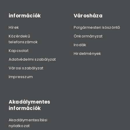
információk
Városháza
Hírek
Polgármesteri köszöntő
Közérdekű
Önkormányzat
telefonszámok
Irodák
Kapcsolat
Hirdetmények
Adatvédelmi szabályzat
Városi szabályzat
Impresszum
Akadálymentes
információk
Akadálymentesítési
nyilatkozat