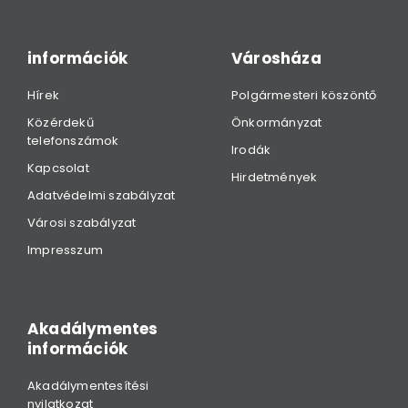
információk
Városháza
Hírek
Polgármesteri köszöntő
Közérdekű
Önkormányzat
telefonszámok
Irodák
Kapcsolat
Hirdetmények
Adatvédelmi szabályzat
Városi szabályzat
Impresszum
Akadálymentes
információk
Akadálymentesítési
nyilatkozat