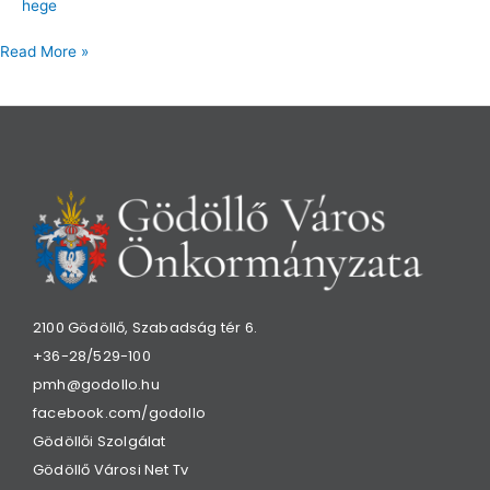
hege
Read More »
2100 Gödöllő, Szabadság tér 6.
+36-28/529-100
pmh@godollo.hu
facebook.com/godollo
Gödöllői Szolgálat
Gödöllő Városi Net Tv