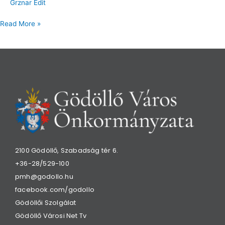
Grznar Edit
Read More »
2100 Gödöllő, Szabadság tér 6.
+36-28/529-100
pmh@godollo.hu
facebook.com/godollo
Gödöllői Szolgálat
Gödöllő Városi Net Tv