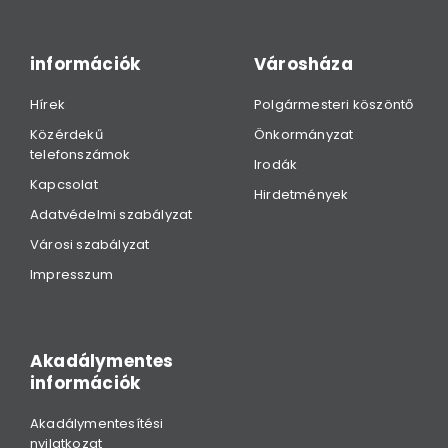
információk
Városháza
Hírek
Polgármesteri köszöntő
Közérdekű
Önkormányzat
telefonszámok
Irodák
Kapcsolat
Hirdetmények
Adatvédelmi szabályzat
Városi szabályzat
Impresszum
Akadálymentes
információk
Akadálymentesítési
nyilatkozat