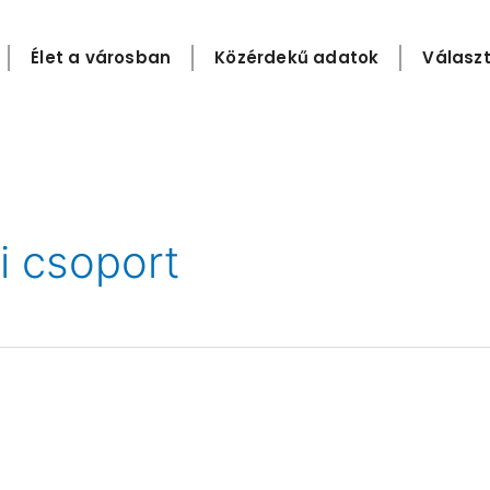
Élet a városban
Közérdekű adatok
Választ
i csoport