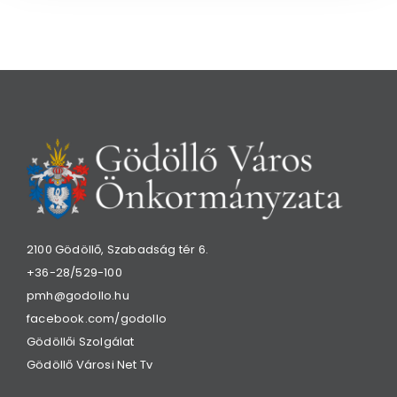
2100 Gödöllő, Szabadság tér 6.
+36-28/529-100
pmh@godollo.hu
facebook.com/godollo
Gödöllői Szolgálat
Gödöllő Városi Net Tv