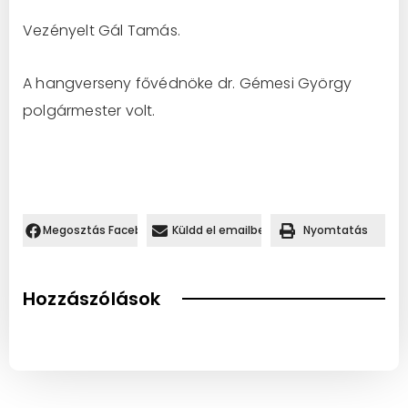
Vezényelt Gál Tamás.
A hangverseny fővédnöke dr. Gémesi György
polgármester volt.
Megosztás Facebookon.
Küldd el emailben
Nyomtatás
Hozzászólások