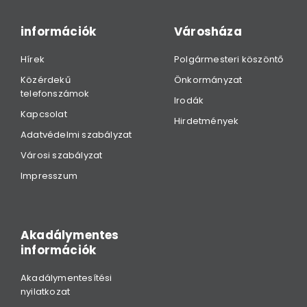
információk
Városháza
Hírek
Polgármesteri köszöntő
Közérdekű
Önkormányzat
telefonszámok
Irodák
Kapcsolat
Hirdetmények
Adatvédelmi szabályzat
Városi szabályzat
Impresszum
Akadálymentes
információk
Akadálymentesítési
nyilatkozat