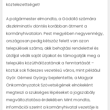
köztelezettséget!
A polgármester elmondta, a Gödöllő számára
diszkriminatív döntés korábban átment a
kormányhivatalon. Pest megyében negyvennégy,
országosan pedig kétszáz felett van azon
települések száma, akik behajtási rendelettel és
útdíjjal védik saját útjaikat és támogatják meg a
település közúthálózatának a fenntartását –
köztük sok fideszes vezetésű város, mint például
Győr. Gémesi György bejelentette, a Magyar
Önkormányzatok Szövetségének elnökeként
megteszi a szükséges lépéseket a jogszabály
megváltoztatása érdekében. Mint mondta,
információi szerint a kormányhivatal vezetője is