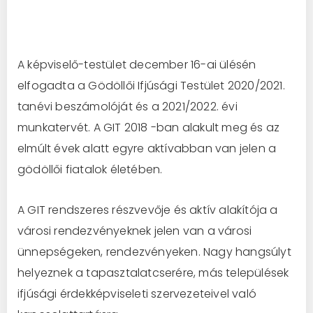
A képviselő-testület december 16-ai ülésén
elfogadta a Gödöllői Ifjúsági Testület 2020/2021.
tanévi beszámolóját és a 2021/2022. évi
munkatervét. A GIT 2018 -ban alakult meg és az
elmúlt évek alatt egyre aktívabban van jelen a
gödöllői fiatalok életében.
A GIT rendszeres részvevője és aktív alakítója a
városi rendezvényeknek jelen van a városi
ünnepségeken, rendezvényeken. Nagy hangsúlyt
helyeznek a tapasztalatcserére, más települések
ifjúsági érdekképviseleti szervezeteivel való