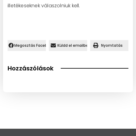
illetékeseknek válaszolniuk kell.
Megosztás Facebookon.
Küldd el emailben
Nyomtatás
Hozzászólások