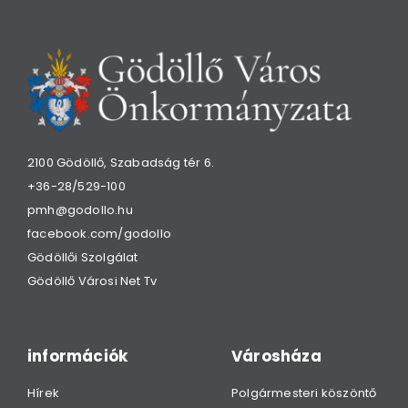
2100 Gödöllő, Szabadság tér 6.
+36-28/529-100
pmh@godollo.hu
facebook.com/godollo
Gödöllői Szolgálat
Gödöllő Városi Net Tv
információk
Városháza
Hírek
Polgármesteri köszöntő