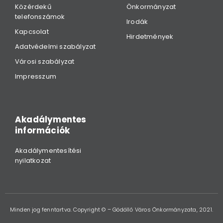
Közérdekű
Önkormányzat
telefonszámok
Irodák
Kapcsolat
Hirdetmények
Adatvédelmi szabályzat
Városi szabályzat
Impresszum
Akadálymentes
információk
Akadálymentesítési
nyilatkozat
Minden jog fenntartva. Copyright © – Gödöllő Város Önkormányzata, 2021.