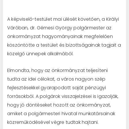
A képviselő-testület mai ülését követően, a Királyi
Váróban, dr. Gémesi György polgármester az
önkormányzat hagyományainak megfelelően
köszöntötte a testület és bizottságainak tagjait a
közelgő ünnepek alkalmából.
Elmondta, hogy az önkormányzat teljesíteni
tudta az idei célokat, a város nagyon szép
fejlesztésekkel gyarapodott saját pénzügyi
forrásokból. A polgárok visszajelzései is igazolják,
hogy jó döntéseket hozott az önkormányzat,
amiket a polgármesteri hivatal munkatársainak
közreműködésével végre tudtak hajtani.