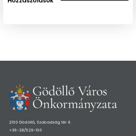
Hozzászólások
2100 Gödöllő, Szabadság tér 6.
+36-28/529-100