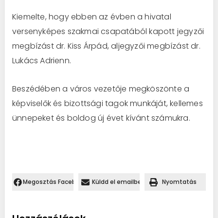
Kiemelte, hogy ebben az évben a hivatal
versenyképes szakmai csapatából kapott jegyzői
megbízást dr. Kiss Árpád, aljegyzői megbízást dr.
Lukács Adrienn.
Beszédében a város vezetője megköszönte a
képviselők és bizottsági tagok munkáját, kellemes
ünnepeket és boldog új évet kívánt számukra.
Megosztás Facebookon.
Küldd el emailben
Nyomtatás