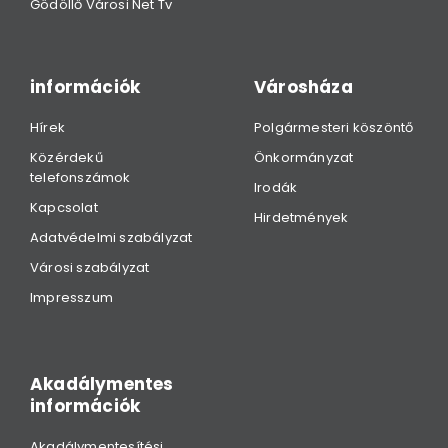
Gödöllő Városi Net Tv
információk
Városháza
Hírek
Polgármesteri köszöntő
Közérdekű
Önkormányzat
telefonszámok
Irodák
Kapcsolat
Hirdetmények
Adatvédelmi szabályzat
Városi szabályzat
Impresszum
Akadálymentes
információk
Akadálymentesítési