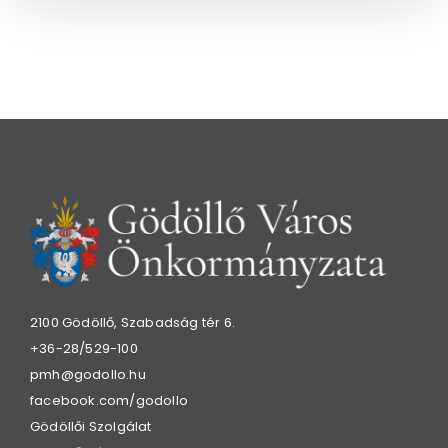
2100 Gödöllő, Szabadság tér 6.
+36-28/529-100
pmh@godollo.hu
facebook.com/godollo
Gödöllői Szolgálat