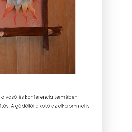
t olvasó és konferencia termében.
tás. A gödöllői alkotó ez alkalommal is