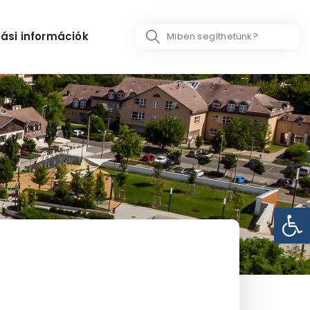
Search
ási információk
...
Eszk