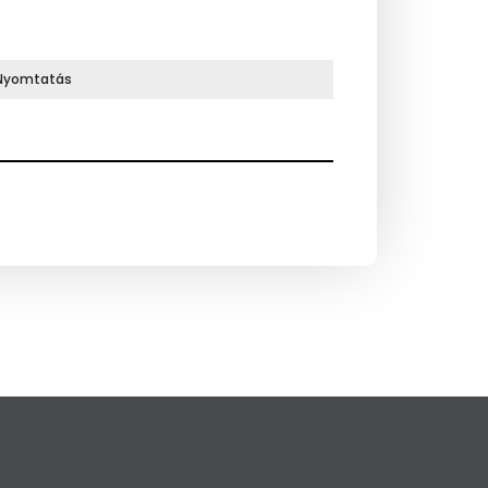
Nyomtatás