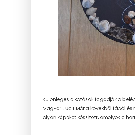
Különleges alkotások fogadják a belé
Magyar Judit Mária kövekből fából és m
olyan képeket készített, amelyek a har