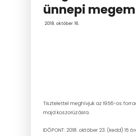
ünnepi megeml
2018. október 16.
Tisztelettel meghívjuk az 1956-os fo
majd koszorúzásra.
IDŐPONT: 2018. október 23. (kedd) 15 ó