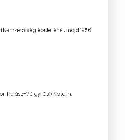
ri Nemzetőrség épületénél, majd 1956
, Halász-Völgyi Csík Katalin.