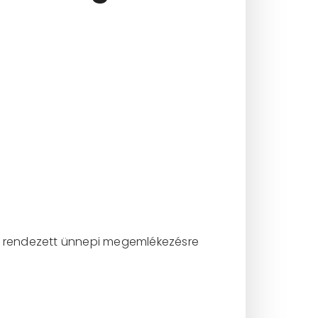
re rendezett ünnepi megemlékezésre