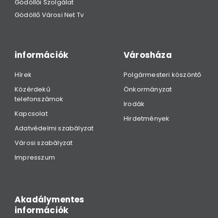
Gödöllői Szolgálat
Gödöllő Városi Net Tv
információk
Városháza
Hírek
Polgármesteri köszöntő
Közérdekű
Önkormányzat
telefonszámok
Irodák
Kapcsolat
Hirdetmények
Adatvédelmi szabályzat
Városi szabályzat
Impresszum
Akadálymentes
információk