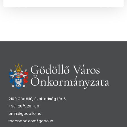
2100 Gödöllő, Szabadság tér 6.
+36-28/529-100
pmh@godollo.hu
facebook.com/godollo