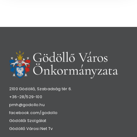
2100 Gödöllő, Szabadság tér 6.
+36-28/529-100
pmh@godollo.hu
facebook.com/godollo
Gödöllői Szolgálat
Gödöllő Városi Net Tv