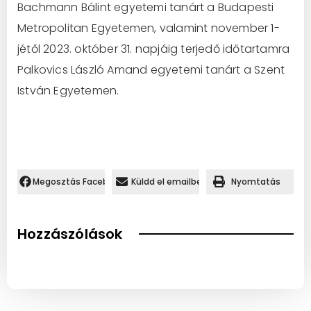
Bachmann Bálint egyetemi tanárt a Budapesti
Metropolitan Egyetemen, valamint november 1-
jétől 2023. október 31. napjáig terjedő időtartamra
Palkovics László Amand egyetemi tanárt a Szent
István Egyetemen.
Megosztás Facebookon.
Küldd el emailben
Nyomtatás
Hozzászólások