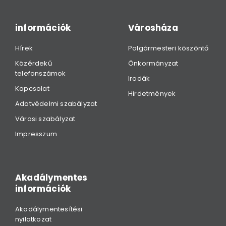
információk
Városháza
Hírek
Polgármesteri köszöntő
Közérdekű
Önkormányzat
telefonszámok
Irodák
Kapcsolat
Hirdetmények
Adatvédelmi szabályzat
Városi szabályzat
Impresszum
Akadálymentes
információk
Akadálymentesítési
nyilatkozat