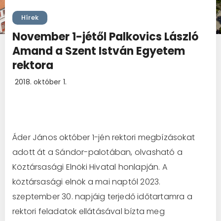
Hírek
November 1-jétől Palkovics László
Amand a Szent István Egyetem
rektora
2018. október 1.
Áder János október 1-jén rektori megbízásokat
adott át a Sándor-palotában, olvasható a
Köztársasági Elnöki Hivatal honlapján. A
köztársasági elnök a mai naptól 2023.
szeptember 30. napjáig terjedő időtartamra a
rektori feladatok ellátásával bízta meg