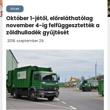
Hírek
Október 1-jétől, előreláthatólag
november 4-ig felfüggesztették a
zöldhulladék gyűjtését
2018. szeptember 29.