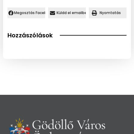
Megosztás Facebookon.
Küldd el emailben
Nyomtatás
Hozzászólások