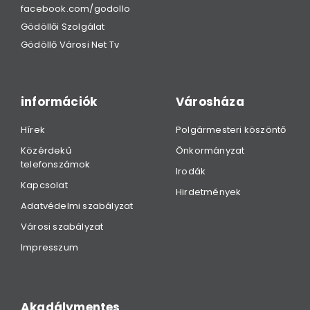
facebook.com/godollo
Gödöllői Szolgálat
Gödöllő Városi Net Tv
információk
Városháza
Hírek
Polgármesteri köszöntő
Közérdekű
Önkormányzat
telefonszámok
Irodák
Kapcsolat
Hirdetmények
Adatvédelmi szabályzat
Városi szabályzat
Impresszum
Akadálymentes