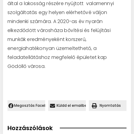
által a lakosság részére nyújtott valamennyi
szolgáltatás egy helyen elérhetővé váljon
mindenki számára. A 2020-as év nyarán
elkezdődött városháza bővítési és felújítási
munkák eredményeként korszerű,
energiahatékonyan üzemeltethető, a
feladatellátáshoz megfelelő épületet kap
Gödöllő városa.
Megosztás Facebookon.
Küldd el emailben
Nyomtatás
Hozzászólások