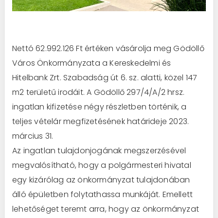
Nettó 62.992.126 Ft értéken vásárolja meg Gödöllő
Város Önkormányzata a Kereskedelmi és
Hitelbank Zrt. Szabadság út 6. sz. alatti, közel 147
m2 területű irodáit. A Gödöllő 297/4/A/2 hrsz.
ingatlan kifizetése négy részletben történik, a
teljes vételár megfizetésének határideje 2023.
március 31.
Az ingatlan tulajdonjogának megszerzésével
megvalósítható, hogy a polgármesteri hivatal
egy kizárólag az önkormányzat tulajdonában
álló épületben folytathassa munkáját. Emellett
lehetőséget teremt arra, hogy az önkormányzat