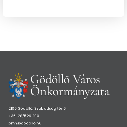
2100 Gödöllő, Szabadság tér 6.
+36-28/529-100
pmh@godollo.hu