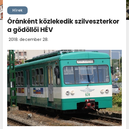
Hírek
Óránként közlekedik szilveszterkor
a gödöllői HÉV
2018. december 28.