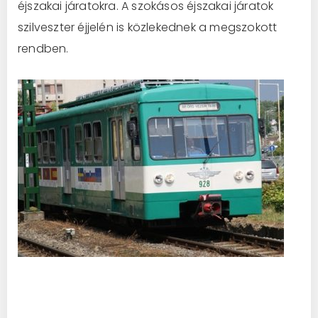
éjszakai járatokra. A szokásos éjszakai járatok
szilveszter éjjelén is közlekednek a megszokott
rendben.