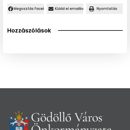
Megosztás Facebookon.
Küldd el emailben
Nyomtatás
Hozzászólások