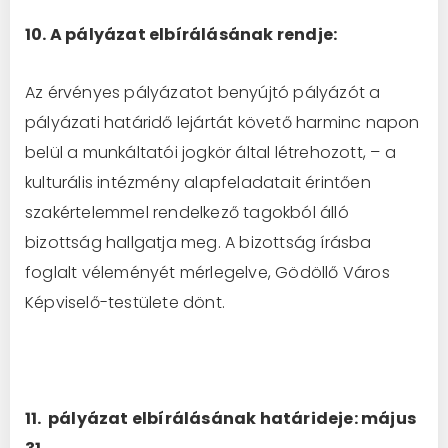
10. A pályázat elbírálásának rendje:
Az érvényes pályázatot benyújtó pályázót a
pályázati határidő lejártát követő harminc napon
belül a munkáltatói jogkör által létrehozott, – a
kulturális intézmény alapfeladatait érintően
szakértelemmel rendelkező tagokból álló
bizottság hallgatja meg. A bizottság írásba
foglalt véleményét mérlegelve, Gödöllő Város
Képviselő-testülete dönt.
11. pályázat elbírálásának határideje: május