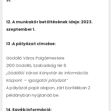
31.
12. A munkakör betöltésének ideje:
2023.
szeptember 1.
13 .A pályázat címzése:
Gödöllő Város Polgármestere
2100 Gödöllő, Szabadság tér 6.
„Gödöllői Városi Könyvtár és Információs
Központ — igazgatói pályázat”
A pályázat papír alapon, zárt borítékban 2
példányban nyújtandó be.
14. Egyéb információ: