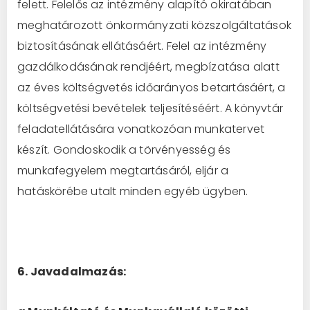
felett. Felelős az intézmény alapító okiratában
meghatározott önkormányzati közszolgáltatások
biztosításának ellátásáért. Felel az intézmény
gazdálkodásának rendjéért, megbízatása alatt
az éves költségvetés időarányos betartásáért, a
költségvetési bevételek teljesítéséért. A könyvtár
feladatellátására vonatkozóan munkatervet
készít. Gondoskodik a törvényesség és
munkafegyelem megtartásáról, eljár a
hatáskörébe utalt minden egyéb ügyben.
6. Javadalmazás: