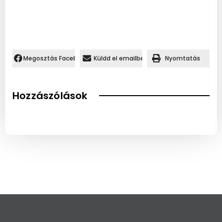
Megosztás Facebookon.
Küldd el emailben
Nyomtatás
Hozzászólások