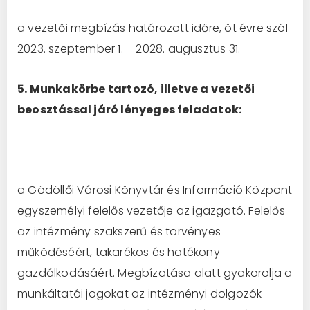
a vezetői megbízás határozott időre, öt évre szól
2023. szeptember 1. – 2028. augusztus 31.
5. Munkakörbe tartozó, illetve a vezetői
beosztással járó lényeges feladatok:
a Gödöllői Városi Könyvtár és Információ Központ
egyszemélyi felelős vezetője az igazgató. Felelős
az intézmény szakszerű és törvényes
működéséért, takarékos és hatékony
gazdálkodásáért. Megbízatása alatt gyakorolja a
munkáltatói jogokat az intézményi dolgozók