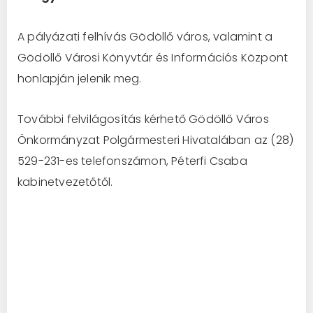
A pályázati felhívás Gödöllő város, valamint a
Gödöllő Városi Könyvtár és Információs Központ
honlapján jelenik meg.
További felvilágosítás kérhető Gödöllő Város
Önkormányzat Polgármesteri Hivatalában az (28)
529-231-es telefonszámon, Péterfi Csaba
kabinetvezetőtől.