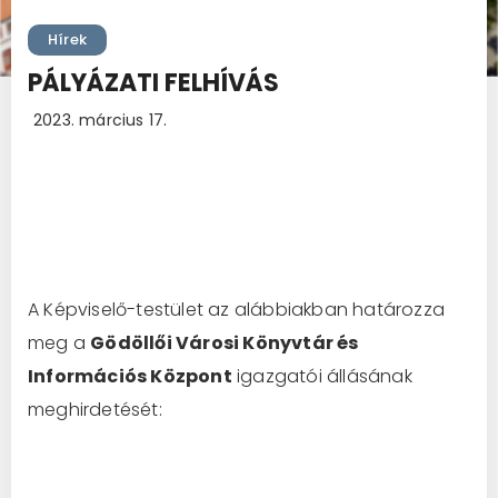
Hírek
PÁLYÁZATI FELHÍVÁS
2023. március 17.
A Képviselő-testület az alábbiakban határozza
meg a
Gödöllői Városi Könyvtár és
Információs Központ
igazgatói állásának
meghirdetését: