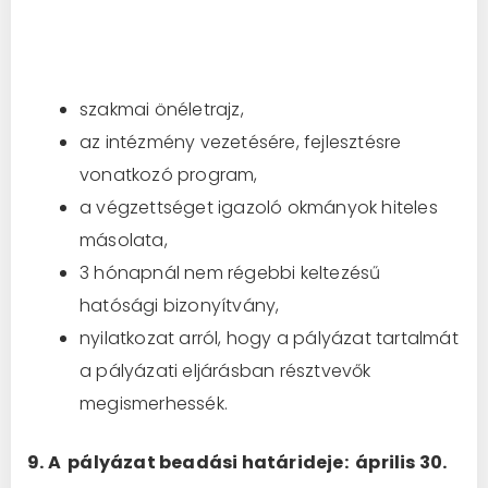
szakmai önéletrajz,
az intézmény vezetésére, fejlesztésre
vonatkozó program,
a végzettséget igazoló okmányok hiteles
másolata,
3 hónapnál nem régebbi keltezésű
hatósági bizonyítvány,
nyilatkozat arról, hogy a pályázat tartalmát
a pályázati eljárásban résztvevők
megismerhessék.
9. A pályázat beadási határideje:
április 30.