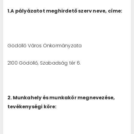
1.A pályázatot meghirdető szerv neve, címe:
Gödöllő Város Önkormányzata
2100 Gödöllő, Szabadság tér 6.
2. Munkahely és munkakör megnevezése,
tevékenységi köre: