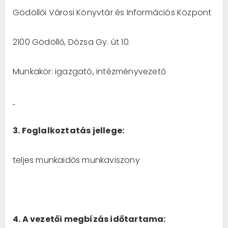
Gödöllői Városi Könyvtár és Információs Központ
2100 Gödöllő, Dózsa Gy. út 10.
Munkakör: igazgató, intézményvezető
3. Foglalkoztatás jellege:
teljes munkaidős munkaviszony
4. A vezetői megbízás időtartama: