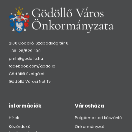
2100 Gödöllő, Szabadság tér 6.
+36-28/529-100
pmh@godollo.hu
facebook.com/godollo
Gödöllői Szolgálat
Gödöllő Városi Net Tv
információk
Városháza
Hírek
Polgármesteri köszöntő
Közérdekű
Önkormányzat