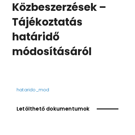
Közbeszerzések –
Tájékoztatás
határidő
módosításáról
hatarido_mod
Letölthető dokumentumok