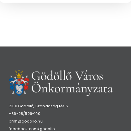
2100 Gödöllő, Szabadság tér 6.
+36-28/529-100
pmh@godollo.hu
facebook.com/godollo