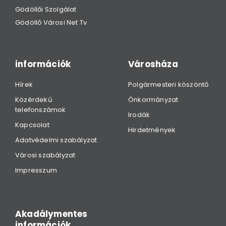
Gödöllői Szolgálat
Gödöllő Városi Net Tv
információk
Városháza
Hírek
Polgármesteri köszöntő
Közérdekű
Önkormányzat
telefonszámok
Irodák
Kapcsolat
Hirdetmények
Adatvédelmi szabályzat
Városi szabályzat
Impresszum
Akadálymentes
információk