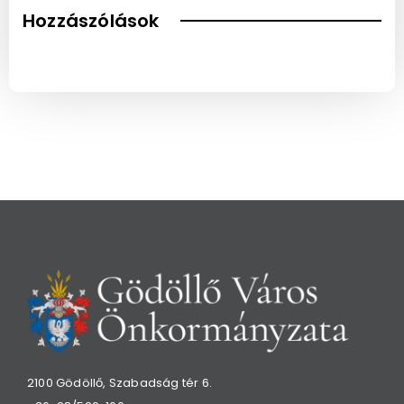
Hozzászólások
2100 Gödöllő, Szabadság tér 6.