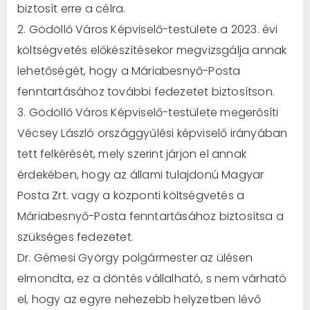
biztosít erre a célra.
2. Gödöllő Város Képviselő-testülete a 2023. évi
költségvetés előkészítésekor megvizsgálja annak
lehetőségét, hogy a Máriabesnyő-Posta
fenntartásához további fedezetet biztosítson.
3. Gödöllő Város Képviselő-testülete megerősíti
Vécsey László országgyűlési képviselő irányában
tett felkérését, mely szerint járjon el annak
érdekében, hogy az állami tulajdonú Magyar
Posta Zrt. vagy a központi költségvetés a
Máriabesnyő-Posta fenntartásához biztosítsa a
szükséges fedezetet.
Dr. Gémesi György polgármester az ülésen
elmondta, ez a döntés vállalható, s nem várható
el, hogy az egyre nehezebb helyzetben lévő