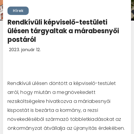
Hírek
Rendkívüli képviselő-testületi
ülésen tárgyaltak a márabesnyői
postáról
2023. január 12.
Rendkívüli ülésen döntött a képviselő-testület
arról, hogy miután a megnövekedett
rezsiköltségekre hivatkozva a máriabesnyői
kispostát is bezárta a kormány, a rezsi
növekedéséből származó többletkiadásokat az
önkormányzat átvállalja az újranyitás érdekében.