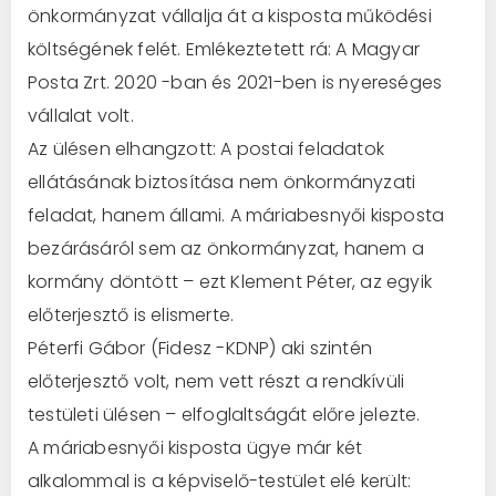
önkormányzat vállalja át a kisposta működési
költségének felét. Emlékeztetett rá: A Magyar
Posta Zrt. 2020 -ban és 2021-ben is nyereséges
vállalat volt.
Az ülésen elhangzott: A postai feladatok
ellátásának biztosítása nem önkormányzati
feladat, hanem állami. A máriabesnyői kisposta
bezárásáról sem az önkormányzat, hanem a
kormány döntött – ezt Klement Péter, az egyik
előterjesztő is elismerte.
Péterfi Gábor (Fidesz -KDNP) aki szintén
előterjesztő volt, nem vett részt a rendkívüli
testületi ülésen – elfoglaltságát előre jelezte.
A máriabesnyői kisposta ügye már két
alkalommal is a képviselő-testület elé került: