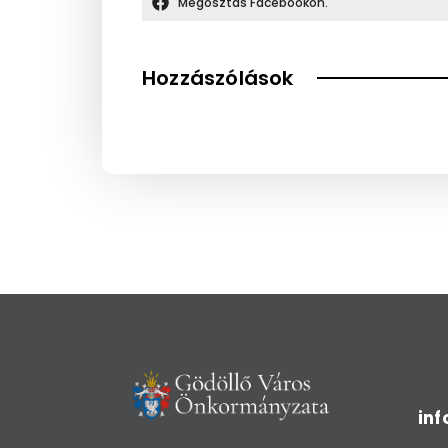
Megosztás Facebookon.
Hozzászólások
in