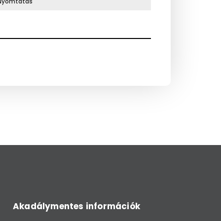
Nyomtatás
Akadálymentes információk