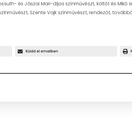
suth- és Jászai Mari-díjas színművészt, költőt és Mikó I
 színművészt, Szente Vajk színművészt, rendezőt, tovább
Küldd el emailben