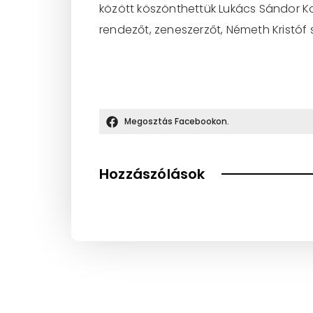
között köszönthettük Lukács Sándor Kos
rendezőt, zeneszerzőt, Németh Kristóf
Megosztás Facebookon.
Hozzászólások