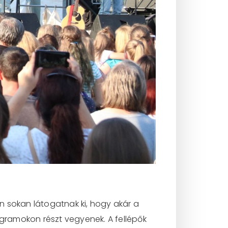
n sokan látogatnak ki, hogy akár a
gramokon részt vegyenek. A fellépők