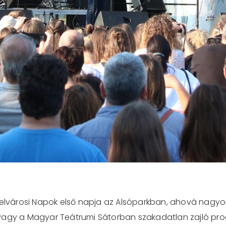
Belvárosi Napok első napja az Alsóparkban, ahová nagyo
vagy a Magyar Teátrumi Sátorban szakadatlan zajló pro