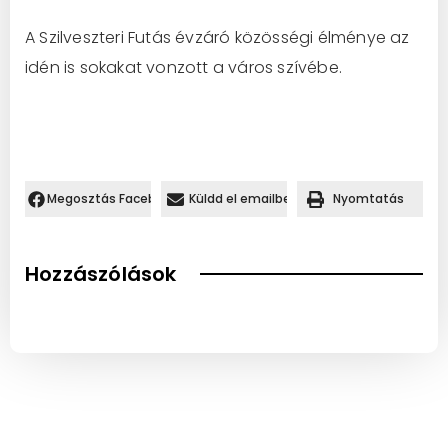
A Szilveszteri Futás évzáró közösségi élménye az
idén is sokakat vonzott a város szívébe.
Megosztás Facebookon.
Küldd el emailben
Nyomtatás
Hozzászólások