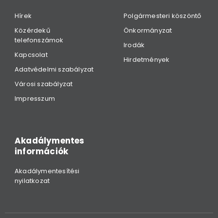
Hírek
Polgármesteri köszöntő
Közérdekű
Önkormányzat
telefonszámok
Irodák
Kapcsolat
Hirdetmények
Adatvédelmi szabályzat
Városi szabályzat
Impresszum
Akadálymentes
információk
Akadálymentesítési
nyilatkozat