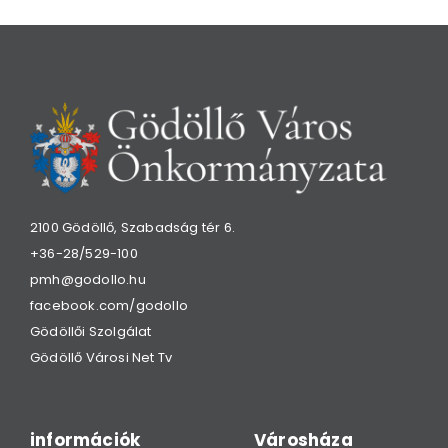
2100 Gödöllő, Szabadság tér 6.
+36-28/529-100
pmh@godollo.hu
facebook.com/godollo
Gödöllői Szolgálat
Gödöllő Városi Net Tv
információk
Városháza