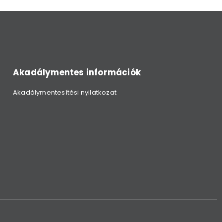
Akadálymentes információk
Akadálymentesítési nyilatkozat