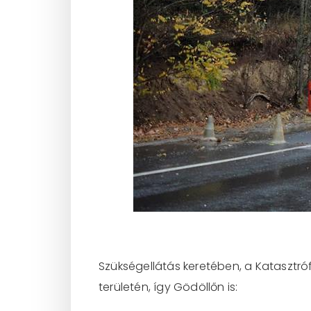
Szükségellátás keretében, a Katasztr
területén, így Gödöllőn is: