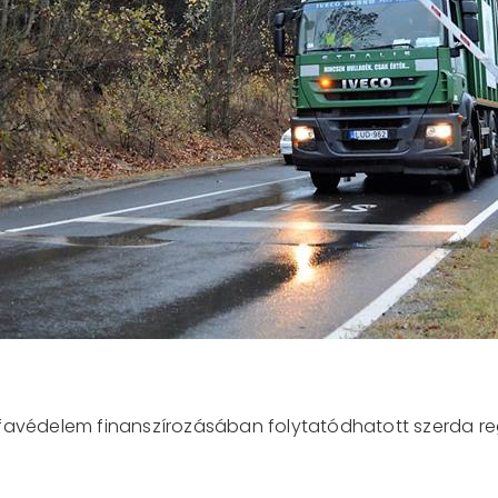
ófavédelem finanszírozásában folytatódhatott szerda re