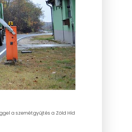
ggel a szemétgyűjtés a Zöld Híd