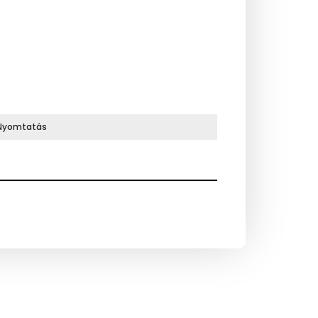
Nyomtatás