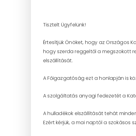
Tisztelt Ügyfelünk!
Értesítjük Önöket, hogy az Országos K
hogy szerda reggeltől a megszokott r
elszállítását.
A Főigazgatóság ezt a honlapján is kö
A szolgáltatás anyagi fedezetét a Kata
A hulladékok elszállítását tehát mind
Ezért kérjük, a mai naptól a szokásos s