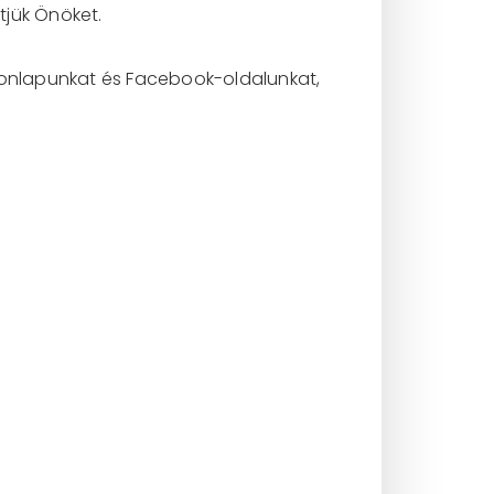
tjük Önöket.
 honlapunkat és Facebook-oldalunkat,