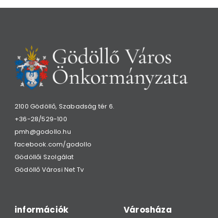
2100 Gödöllő, Szabadság tér 6.
+36-28/529-100
pmh@godollo.hu
facebook.com/godollo
Gödöllői Szolgálat
Gödöllő Városi Net Tv
információk
Városháza