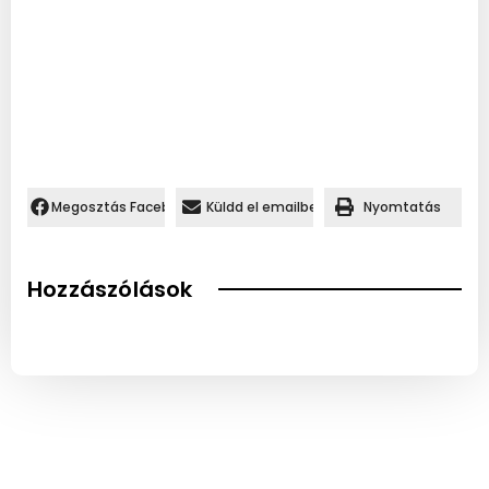
Megosztás Facebookon.
Küldd el emailben
Nyomtatás
Hozzászólások