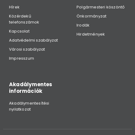
Hírek
Polgármesteri köszöntő
Közérdekű
Önkormányzat
telefonszámok
Irodák
Kapcsolat
Hirdetmények
Adatvédelmi szabályzat
Városi szabályzat
Impresszum
Akadálymentes
információk
Akadálymentesítési
nyilatkozat