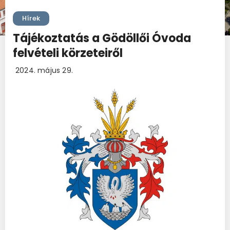
Hírek
Tájékoztatás a Gödöllői Óvoda
felvételi körzeteiről
2024. május 29.