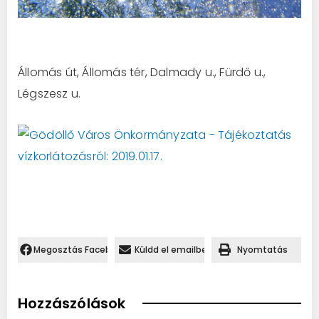
Állomás út, Állomás tér, Dalmady u., Fürdő u.,
Légszesz u.
Megosztás Facebookon.
Küldd el emailben
Nyomtatás
Hozzászólások