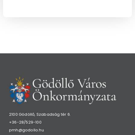
2100 Gödöllő, Szabadság tér 6.
+36-28/529-100
pmh@godollo.hu