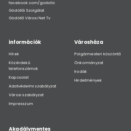
facebook.com/godollo
Gödöllői Szolgálat
Gödöllő Városi Net Tv
információk
Városháza
Hírek
Polgármesteri köszöntő
Közérdekű
Önkormányzat
telefonszámok
Irodák
Kapcsolat
Hirdetmények
Adatvédelmi szabályzat
Városi szabályzat
Impresszum
Akadálymentes