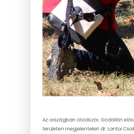
Az országban ötödször, Gödöllőn elősz
területen megjelenteket dr. Lantai Cs