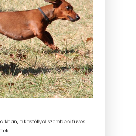
arkban, a kastéllyal szembeni füves
ték.