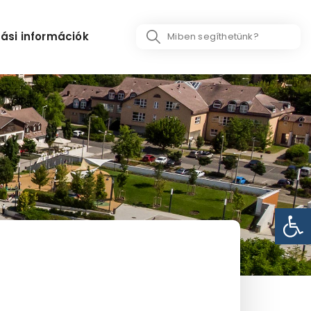
Search
ási információk
...
Eszk