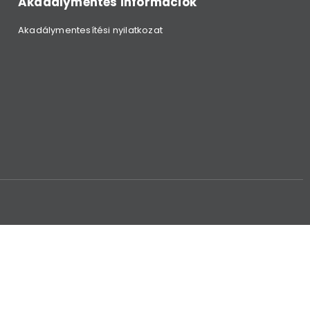
Akadálymentes információk
Akadálymentesítési nyilatkozat