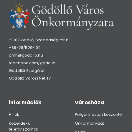
2100 Gödöllő, Szabadság tér 6.
+36-28/529-100
pmh@godollo.hu
facebook.com/godollo
Gödöllői Szolgálat
Gödöllő Városi Net Tv
információk
Városháza
Hírek
Polgármesteri köszöntő
Közérdekű
Önkormányzat
telefonszámok