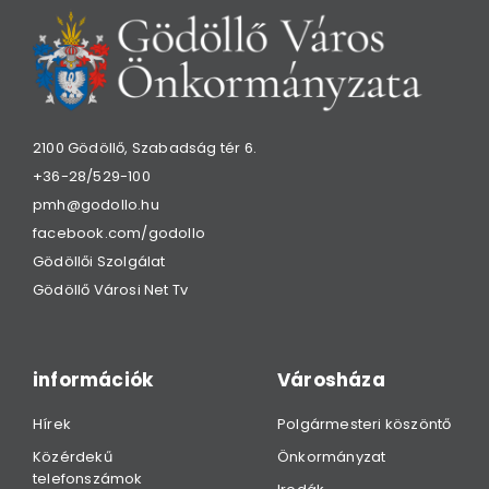
2100 Gödöllő, Szabadság tér 6.
+36-28/529-100
pmh@godollo.hu
facebook.com/godollo
Gödöllői Szolgálat
Gödöllő Városi Net Tv
információk
Városháza
Hírek
Polgármesteri köszöntő
Közérdekű
Önkormányzat
telefonszámok