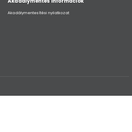
Akadálymentes információk
Akadálymentesítési nyilatkozat