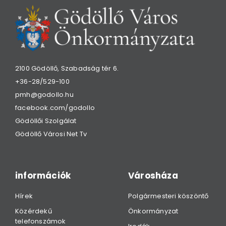
2100 Gödöllő, Szabadság tér 6.
+36-28/529-100
pmh@godollo.hu
facebook.com/godollo
Gödöllői Szolgálat
Gödöllő Városi Net Tv
információk
Városháza
Hírek
Polgármesteri köszöntő
Közérdekű
Önkormányzat
telefonszámok