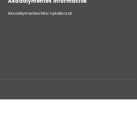
Akadálymentes információk
Akadálymentesítési nyilatkozat