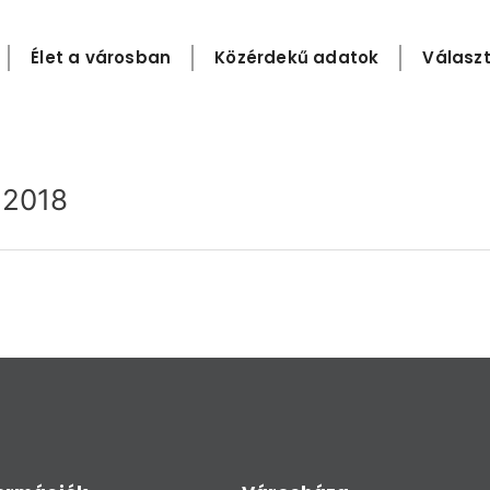
Élet a városban
Közérdekű adatok
Választ
k 2018