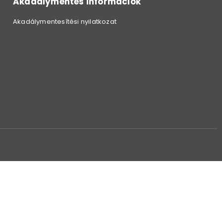
Akadálymentes információk
Akadálymentesítési nyilatkozat