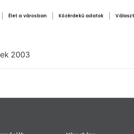
Élet a városban
Közérdekű adatok
Választ
rtek 2003