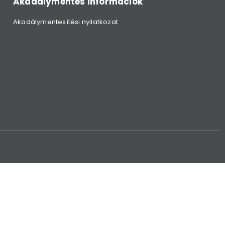
Akadálymentes információk
Akadálymentesítési nyilatkozat