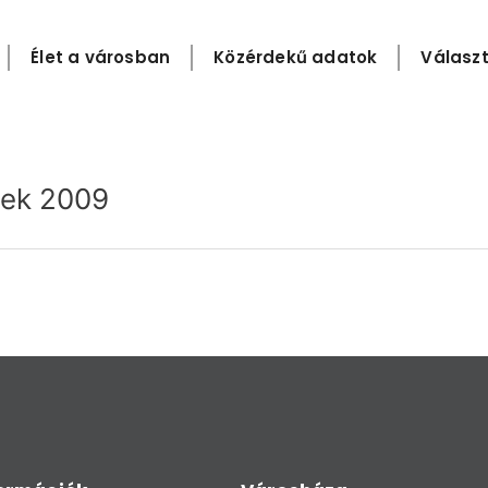
Élet a városban
Közérdekű adatok
Választ
tek 2009