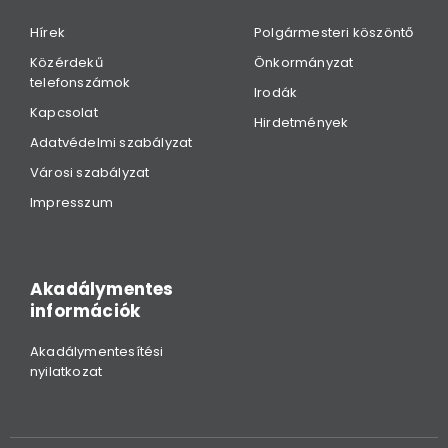
Hírek
Polgármesteri köszöntő
Közérdekű
Önkormányzat
telefonszámok
Irodák
Kapcsolat
Hirdetmények
Adatvédelmi szabályzat
Városi szabályzat
Impresszum
Akadálymentes
információk
Akadálymentesítési
nyilatkozat