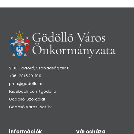
2100 Gödöllő, Szabadság tér 6.
+36-28/529-100
pmh@godollo.hu
facebook.com/godollo
Gödöllői Szolgálat
Gödöllő Városi Net Tv
információk
Városháza