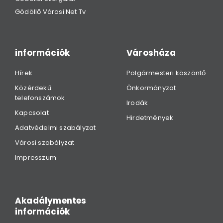
Gödöllő Városi Net Tv
információk
Városháza
Hírek
Polgármesteri köszöntő
Közérdekű
Önkormányzat
telefonszámok
Irodák
Kapcsolat
Hirdetmények
Adatvédelmi szabályzat
Városi szabályzat
Impresszum
Akadálymentes
információk