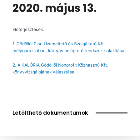
2020. május 13.
Előterjesztések:
1. Gödöllői Piac Üzemeltető és Szolgáltató Kft.
mélygarázsában, kártyás beléptető rendszer kialakítása.
2. A KALÓRIA Gödöllői Nonprofit Közhasznú Kft.
könyvvizsgálójának választása
Letölthető dokumentumok