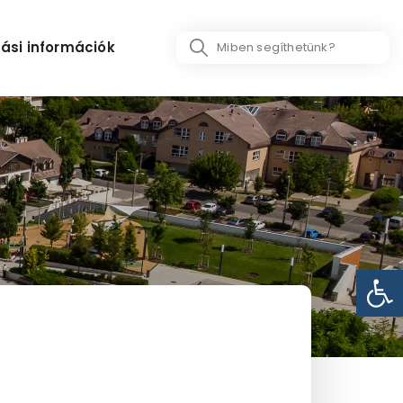
Search
ási információk
...
Eszk