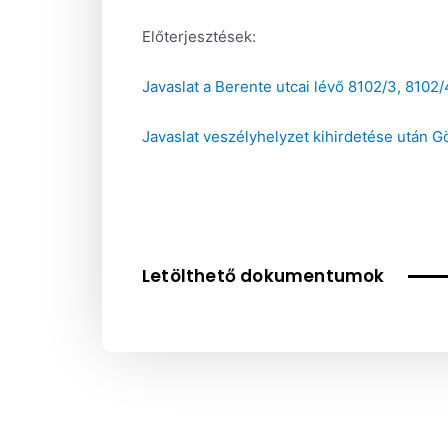
Előterjesztések:
Javaslat a Berente utcai lévő 8102/3, 8102/
Javaslat veszélyhelyzet kihirdetése után G
Letölthető dokumentumok