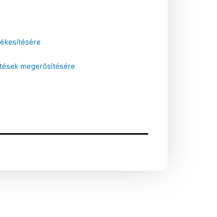
tékesítésére
öntések megerősítésére