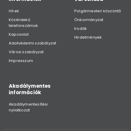
Hírek
Polgármesteri köszöntő
Közérdekű
Önkormányzat
telefonszámok
Irodák
Kapcsolat
Hirdetmények
Adatvédelmi szabályzat
Városi szabályzat
Impresszum
Akadálymentes
információk
Akadálymentesítési
nyilatkozat