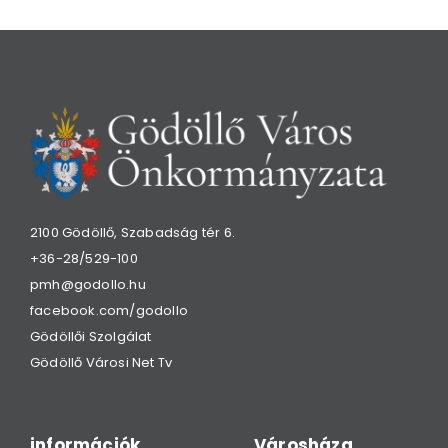
2100 Gödöllő, Szabadság tér 6.
+36-28/529-100
pmh@godollo.hu
facebook.com/godollo
Gödöllői Szolgálat
Gödöllő Városi Net Tv
információk
Városháza