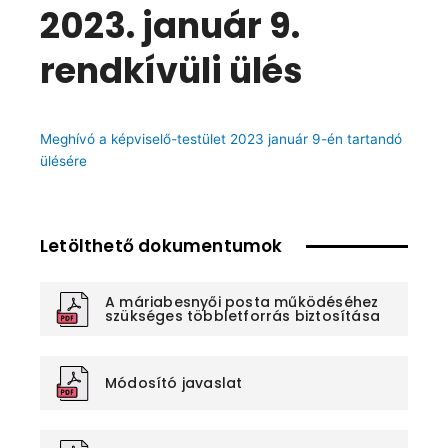
2023. január 9.
rendkívüli ülés
Meghívó a képviselő-testület 2023 január 9-én tartandó
ülésére
Letölthető dokumentumok
A máriabesnyői posta működéséhez
szükséges többletforrás biztosítása
Módosító javaslat