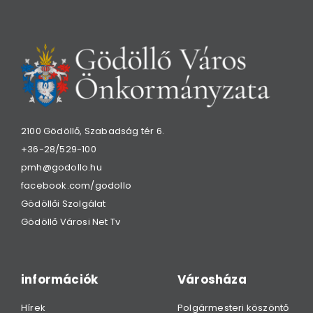
2100 Gödöllő, Szabadság tér 6.
+36-28/529-100
pmh@godollo.hu
facebook.com/godollo
Gödöllői Szolgálat
Gödöllő Városi Net Tv
információk
Városháza
Hírek
Polgármesteri köszöntő