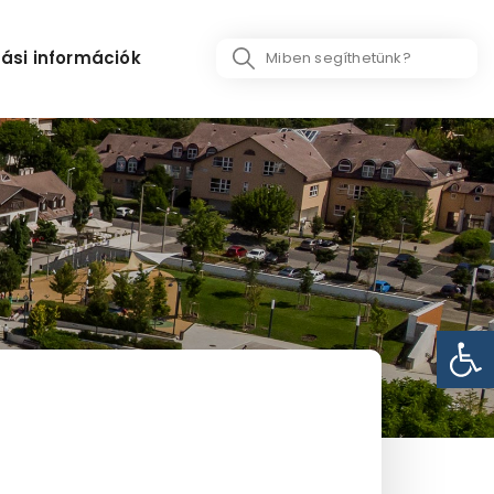
Search
ási információk
...
Eszk