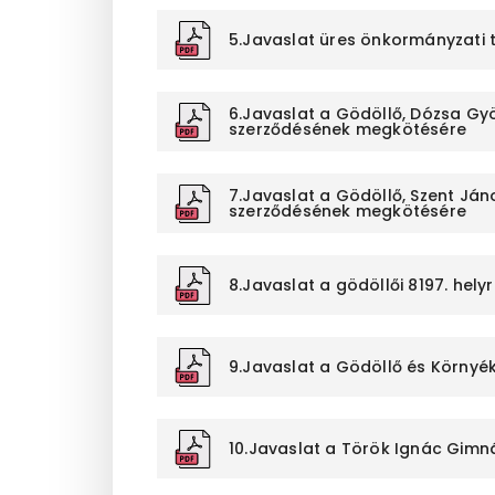
5.Javaslat üres önkormányzati 
6.Javaslat a Gödöllő, Dózsa Gyö
szerződésének megkötésére
7.Javaslat a Gödöllő, Szent Ján
szerződésének megkötésére
8.Javaslat a gödöllői 8197. he
9.Javaslat a Gödöllő és Környé
10.Javaslat a Török Ignác Gimn