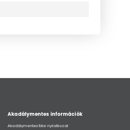
Akadálymentes információk
Akadálymentesítési nyilatkozat