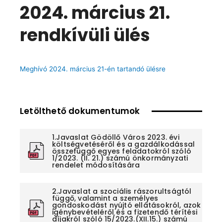
2024. március 21.
rendkívüli ülés
Meghívó 2024. március 21-én tartandó ülésre
Letölthető dokumentumok
1.Javaslat Gödöllő Város 2023. évi
költségvetéséről és a gazdálkodással
összefüggő egyes feladatokról szóló
1/2023. (II. 21.) számú önkormányzati
rendelet módosítására
2.Javaslat a szociális rászorultságtól
függő, valamint a személyes
gondoskodást nyújtó ellátásokról, azok
igénybevételéről és a fizetendő térítési
díjakról szóló 15/2023.(XII.15.) számú