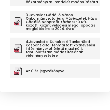
önkormányzati rendelet módosítására
3.Javaslat Gödöllő Város
Önkormányzata és a Művészetek Háza
Gödöllő Nonprofit Közhasznú Kft.
közötti Közművelődési megállapodás
megkötésére a 2024. évre
4.Javaslat a Dunakeszi Tankerületi
Központ által fenntartott köznevelési
intézményeket érintő maximális
tanulólétszám módosításának
véleményezésére
Az ülés jegyzőkönyve