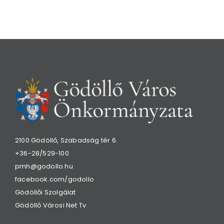
2100 Gödöllő, Szabadság tér 6.
+36-28/529-100
pmh@godollo.hu
facebook.com/godollo
Gödöllői Szolgálat
Gödöllő Városi Net Tv