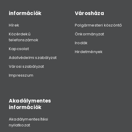
információk
Városháza
Hírek
Polgármesteri köszöntő
Közérdekű
Önkormányzat
telefonszámok
Irodák
Kapcsolat
Hirdetmények
Adatvédelmi szabályzat
Városi szabályzat
Impresszum
Akadálymentes
információk
Akadálymentesítési
nyilatkozat