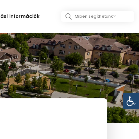
Search
ási információk
...
Eszk