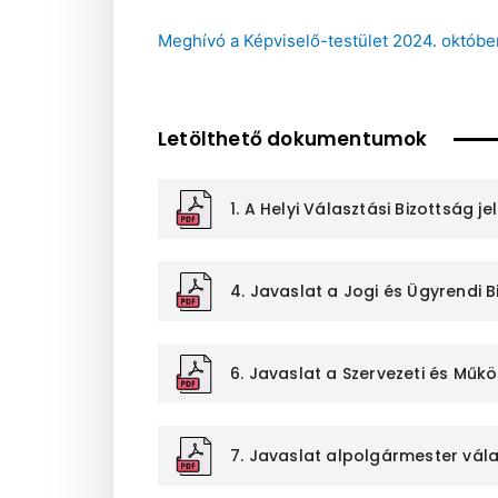
Meghívó a Képviselő-testület 2024. októbe
Letölthető dokumentumok
1. A Helyi Választási Bizottság 
4. Javaslat a Jogi és Ügyrendi
6. Javaslat a Szervezeti és Mű
7. Javaslat alpolgármester vál