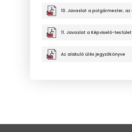
10. Javaslat a polgármester, az
11. Javaslat a Képviselő-testül
Az alakuló ülés jegyzőkönyve