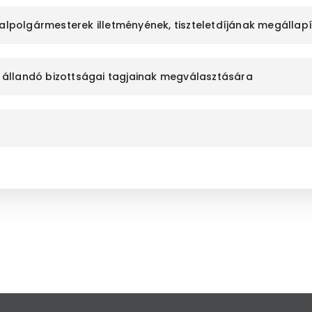
 alpolgármesterek illetményének, tiszteletdíjának megállap
et állandó bizottságai tagjainak megválasztására