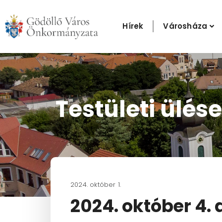
Skip
to
Hírek
Városháza
content
Testületi ülése
2024. október 1.
2024. október 4. 