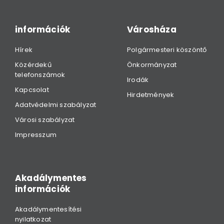
információk
Városháza
Hírek
Polgármesteri köszöntő
Közérdekű
Önkormányzat
telefonszámok
Irodák
Kapcsolat
Hirdetmények
Adatvédelmi szabályzat
Városi szabályzat
Impresszum
Akadálymentes
információk
Akadálymentesítési
nyilatkozat