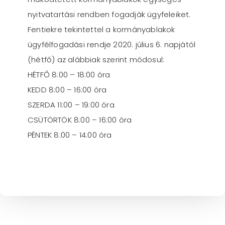
nyitvatartási rendben fogadják ügyfeleiket.
Fentiekre tekintettel a kormányablakok
ügyfélfogadási rendje 2020. július 6. napjától
(hétfő) az alábbiak szerint módosul:
HÉTFŐ 8:00 – 18:00 óra
KEDD 8:00 – 16:00 óra
SZERDA 11:00 – 19:00 óra
CSÜTÖRTÖK 8:00 – 16:00 óra
PÉNTEK 8:00 – 14:00 óra