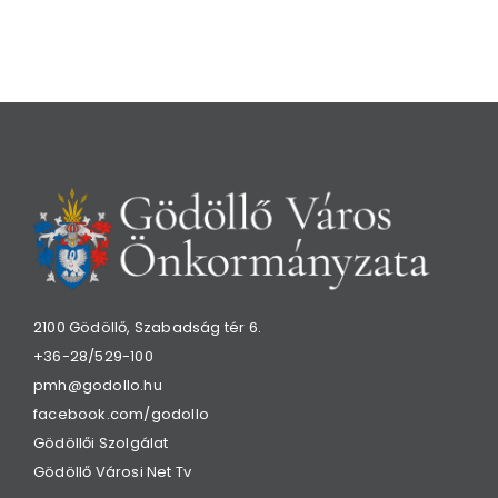
2100 Gödöllő, Szabadság tér 6.
+36-28/529-100
pmh@godollo.hu
facebook.com/godollo
Gödöllői Szolgálat
Gödöllő Városi Net Tv