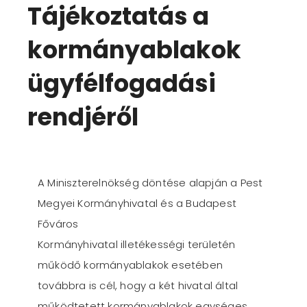
Tájékoztatás a
kormányablakok
ügyfélfogadási
rendjéről
A Miniszterelnökség döntése alapján a Pest
Megyei Kormányhivatal és a Budapest
Főváros
Kormányhivatal illetékességi területén
működő kormányablakok esetében
továbbra is cél, hogy a két hivatal által
működtetett kormányablakok egységes